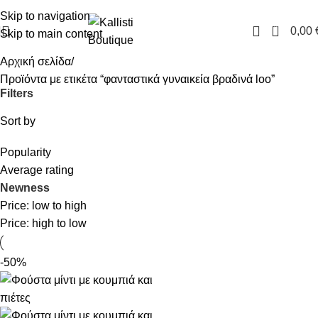
FREE SHIPPING IN GREECE OVER 100€
Skip to navigation
0
0,00
Skip to main content
Αρχική σελίδα
Προϊόντα με ετικέτα “φανταστικά γυναικεία βραδινά loo”
Filters
Sort by
Popularity
Average rating
Newness
Price: low to high
Price: high to low
-50%