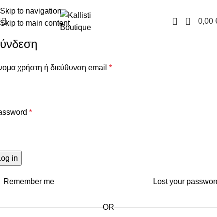
FREE SHIPPING IN GREECE OVER 100€
Skip to navigation
0
0,00
Skip to main content
ύνδεση
νομα χρήστη ή διεύθυνση email
*
assword
*
Log in
Remember me
Lost your passwor
OR