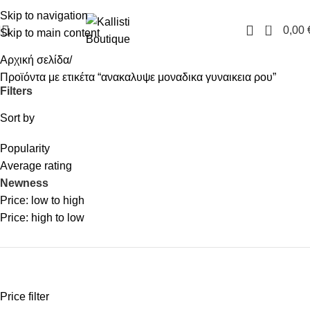
FREE SHIPPING IN GREECE OVER 100€
Skip to navigation
0
0,00
Skip to main content
Αρχική σελίδα
Προϊόντα με ετικέτα “ανακαλυψε μοναδικα γυναικεια ρου”
Filters
Sort by
Popularity
Average rating
Newness
Price: low to high
Price: high to low
Price filter