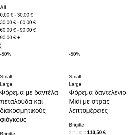
All
0,00
€
-
30,00
€
30,00
€
-
60,00
€
60,00
€
-
90,00
€
90,00
€
+
-50%
-50%
Small
Small
Large
Large
Φόρεμα με δαντέλα
Φόρεμα δαντελένιο
πεταλούδα και
Midi με στρας
διακοσμητικούς
λεπτομέρειες
φιόγκους
Brigitte
110,50
€
221,00
€
Brigitte