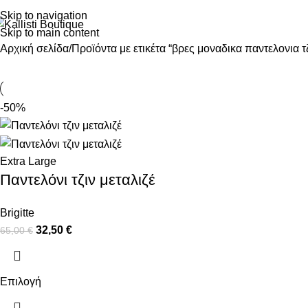
Skip to navigation
Skip to main content
Αρχική σελίδα
Προϊόντα με ετικέτα “βρες μοναδικα παντελονια τζ
-50%
Extra Large
Παντελόνι τζιν μεταλιζέ
Brigitte
32,50
€
65,00
€
Επιλογή