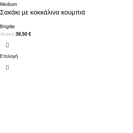
Medium
Σακάκι με κοκκάλινα κουμπιά
Brigitte
39,50
€
79,00
€
Επιλογή
ΠΛΗΡΟΦΟΡΙΕΣ
ΧΡΗΣΙΜΑ
ΠΛΗΡΩΜΕΣ
Ο ΛΟΓΑΡΙΑΣ
ΑΠΟΣΤΟΛΕΣ
ΕΠΙΚΟΙΝΩΝΙ
ΠΟΛΙΤΙΚΗ ΕΠΙΣΤΡΟΦΩΝ
ΟΡΟΙ ΧΡΗΣΗΣ
ΠΟΛΙΤΙΚΗ ΑΠΟΡΡΗΤΟΥ