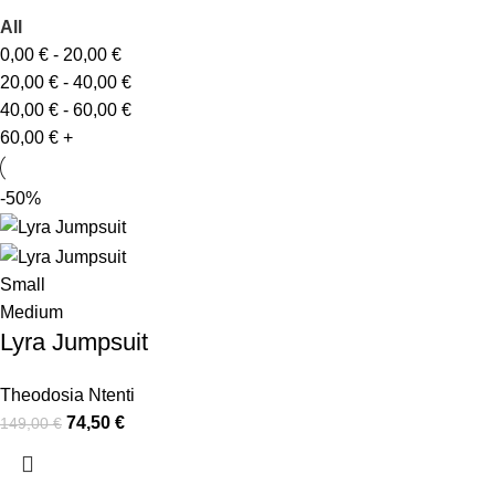
All
0,00
€
-
20,00
€
20,00
€
-
40,00
€
40,00
€
-
60,00
€
60,00
€
+
-50%
Small
Medium
Lyra Jumpsuit
Theodosia Ntenti
74,50
€
149,00
€