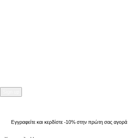
ΣΤΟΙΧΕΙΑ ΕΠΙΚΟΙΝΩΝΙΑΣ
Κ. Καρτάλη 49, Βόλος
+30 24213 13016
info@kallistiboutique.gr
NEWSLETTER
Εγγραφείτε και κερδίστε -10% στην πρώτη σας αγορά
2025
Kallisti Boutique.
All Rights Reserved. Design by
The
Jokers
.
Εγγραφείτε και κερδίστε -10% στην πρώτη σας αγορά