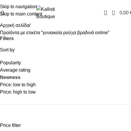
FREE SHIPPING IN GREECE OVER 100€
Skip to navigation
0
0,00
Skip to main content
Αρχική σελίδα
Προϊόντα με ετικέτα “γυναικεία ρούχα βραδινά online”
Filters
Sort by
Popularity
Average rating
Newness
Price: low to high
Price: high to low
Price filter