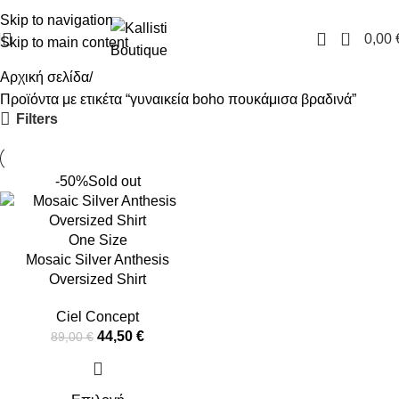
FREE SHIPPING IN GREECE OVER 100€
Skip to navigation
0
0,00
Skip to main content
Αρχική σελίδα
Προϊόντα με ετικέτα “γυναικεία boho πουκάμισα βραδινά”
Filters
-50%
Sold out
One Size
Mosaic Silver Anthesis
Oversized Shirt
Ciel Concept
44,50
€
89,00
€