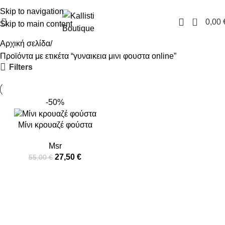
FREE SHIPPING IN GREECE OVER 100€
Skip to navigation
0
0,00
Skip to main content
Αρχική σελίδα
Προϊόντα με ετικέτα “γυναικεια μινι φουστα online”
Filters
-50%
Μίνι κρουαζέ φούστα
Msr
27,50
€
55,00
€