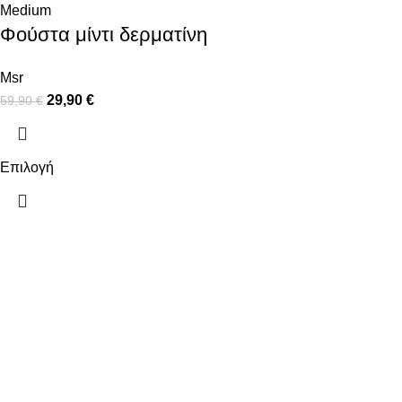
Medium
Φούστα μίντι δερματίνη
Msr
29,90
€
59,90
€
Επιλογή
ΠΛΗΡΟΦΟΡΙΕΣ
ΧΡΗΣΙΜΑ
ΠΛΗΡΩΜΕΣ
Ο ΛΟΓΑΡΙΑΣ
ΑΠΟΣΤΟΛΕΣ
ΕΠΙΚΟΙΝΩΝΙ
ΠΟΛΙΤΙΚΗ ΕΠΙΣΤΡΟΦΩΝ
ΟΡΟΙ ΧΡΗΣΗΣ
ΠΟΛΙΤΙΚΗ ΑΠΟΡΡΗΤΟΥ