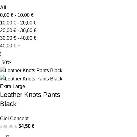
All
0,00
€
-
10,00
€
10,00
€
-
20,00
€
20,00
€
-
30,00
€
30,00
€
-
40,00
€
40,00
€
+
-50%
Extra Large
Leather Knots Pants
Black
Ciel Concept
54,50
€
109,00
€