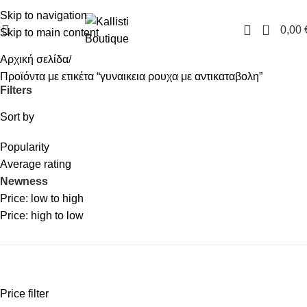
FREE SHIPPING IN GREECE OVER 100€
Skip to navigation
0
0,00
Skip to main content
Αρχική σελίδα
Προϊόντα με ετικέτα “γυναικεια ρουχα με αντικαταβολη”
Filters
Sort by
Popularity
Average rating
Newness
Price: low to high
Price: high to low
Price filter