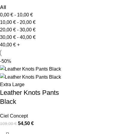
All
0,00
€
-
10,00
€
10,00
€
-
20,00
€
20,00
€
-
30,00
€
30,00
€
-
40,00
€
40,00
€
+
-50%
Extra Large
Leather Knots Pants
Black
Ciel Concept
54,50
€
109,00
€