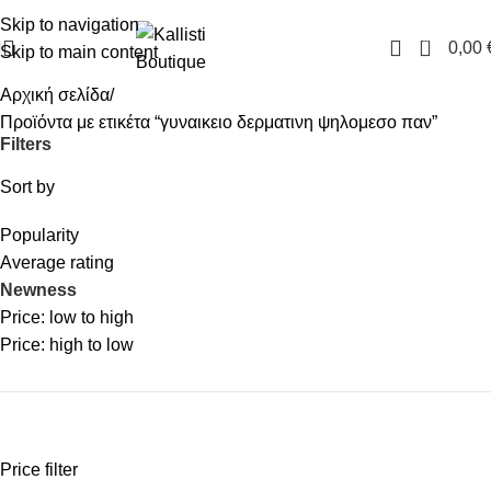
FREE SHIPPING IN GREECE OVER 100€
Skip to navigation
0
0,00
Skip to main content
Αρχική σελίδα
Προϊόντα με ετικέτα “γυναικειο δερματινη ψηλομεσο παν”
Filters
Sort by
Popularity
Average rating
Newness
Price: low to high
Price: high to low
Price filter