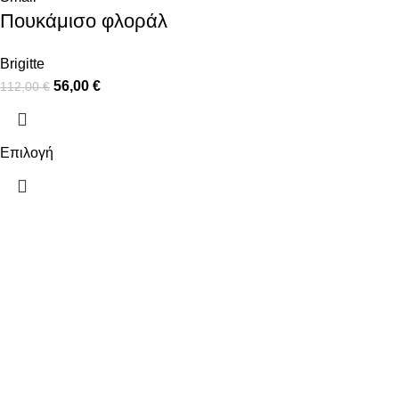
Πουκάμισο φλοράλ
Brigitte
56,00
€
112,00
€
Επιλογή