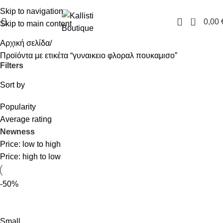
FREE SHIPPING IN GREECE OVER 100€
Skip to navigation
0
0,00
Skip to main content
Αρχική σελίδα
Προϊόντα με ετικέτα “γυναικειο φλοραλ πουκαμισο”
Filters
Sort by
Popularity
Average rating
Newness
Price: low to high
Price: high to low
-50%
Small