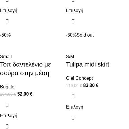
Επιλογή
Επιλογή
-50%
-30%
Sold out
Small
S/M
Τοπ δαντελένιο με
Tulipa midi skirt
σούρα στην μέση
Ciel Concept
83,30
€
119,00
€
Brigitte
52,00
€
104,00
€
Επιλογή
Επιλογή