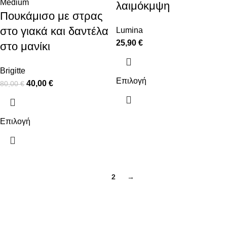
Medium
λαιμόκμψη
Πουκάμισο με στρας
στο γιακά και δαντέλα
Lumina
25,90
€
στο μανίκι
Brigitte
Επιλογή
40,00
€
80,00
€
Επιλογή
1
2
→
ΠΛΗΡΟΦΟΡΙΕΣ
ΠΛΗΡΩΜΕΣ
ΑΠΟΣΤΟΛΕΣ