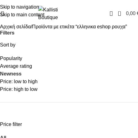
FREE SHIPPING IN GREECE OVER 100€
Skip to navigation
0
0,00
Skip to main content
Αρχική σελίδα
Προϊόντα με ετικέτα “ελληνικα eshop ρουχα”
Filters
Sort by
Popularity
Average rating
Newness
Price: low to high
Price: high to low
Price filter
All