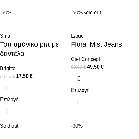
-50%
-50%
Sold out
Small
Large
Τοπ αμάνικο ριπ με
Floral Mist Jeans
δαντέλα
Ciel Concept
49,50
€
99,00
€
Brigitte
17,50
€
35,00
€
Επιλογή
Επιλογή
Sold out
-30%