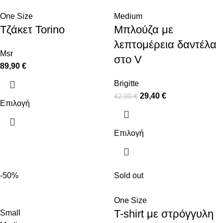
One Size
Medium
Τζάκετ Torino
Μπλούζα με
λεπτομέρεια δαντέλα
Msr
στο V
89,90
€
Brigitte
29,40
€
42,00
€
Επιλογή
Επιλογή
-50%
Sold out
One Size
T-shirt με στρόγγυλη
Small