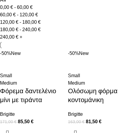
0,00
€
-
60,00
€
60,00
€
-
120,00
€
120,00
€
-
180,00
€
180,00
€
-
240,00
€
240,00
€
+
-50%
New
-50%
New
Small
Small
Medium
Medium
Φόρεμα δαντελένιο
Ολόσωμη φόρμα
μίνι με τιράντα
κοντομάνικη
Brigitte
Brigitte
85,50
€
81,50
€
171,00
€
163,00
€