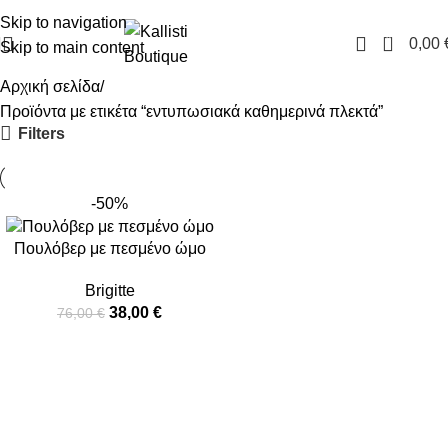
FREE SHIPPING IN GREECE OVER 100€
Skip to navigation
0
0,00
Skip to main content
Αρχική σελίδα
Προϊόντα με ετικέτα “εντυπωσιακά καθημερινά πλεκτά”
Filters
-50%
Πουλόβερ με πεσμένο ώμο
Brigitte
38,00
€
76,00
€