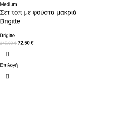
Medium
Σετ τοπ με φούστα μακριά
Brigitte
Brigitte
72,50
€
145,00
€
Επιλογή
ΠΛΗΡΟΦΟΡΙΕΣ
ΧΡΗΣΙΜΑ
ΠΛΗΡΩΜΕΣ
Ο ΛΟΓΑΡΙΑΣ
ΑΠΟΣΤΟΛΕΣ
ΕΠΙΚΟΙΝΩΝΙ
ΠΟΛΙΤΙΚΗ ΕΠΙΣΤΡΟΦΩΝ
ΟΡΟΙ ΧΡΗΣΗΣ
ΠΟΛΙΤΙΚΗ ΑΠΟΡΡΗΤΟΥ