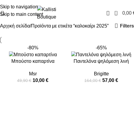
FREE SHIPPING IN GREECE OVER 100€
Skip to navigation
0
0,00
Skip to main content
Filters
Αρχική σελίδα
Προϊόντα με ετικέτα “καλοκαίρι 2025”
-80%
-65%
Μπούστο καπαρτίνα
Παντελόνα ψηλόμεση λινή
Msr
Brigitte
10,00
€
57,00
€
49,90
€
164,00
€