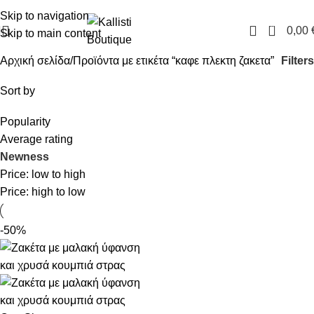
FREE SHIPPING IN GREECE OVER 100€
Skip to navigation
0
0,00
Skip to main content
Filters
Αρχική σελίδα
Προϊόντα με ετικέτα “καφε πλεκτη ζακετα”
Sort by
Popularity
Average rating
Newness
Price: low to high
Price: high to low
-50%