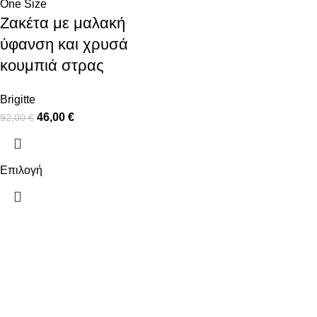
One Size
Ζακέτα με μαλακή
ύφανση και χρυσά
κουμπιά στρας
Brigitte
46,00
€
92,00
€
Επιλογή