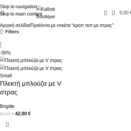
FREE SHIPPING IN GREECE OVER 100€
Skip to navigation
0
0,00
Skip to main content
Αρχική σελίδα
Προϊόντα με ετικέτα “κροπ τοπ με στρας”
Filters
-50%
Small
Πλεκτή μπλούζα με V
στρας
Brigitte
42,00
€
84,00
€