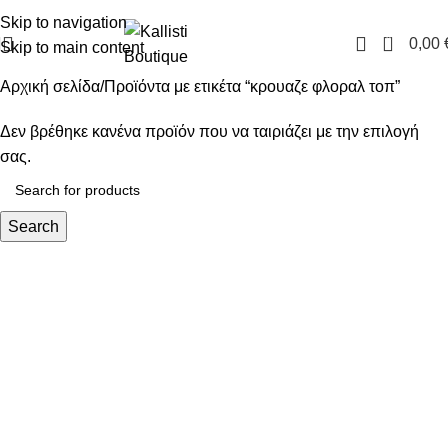
FREE SHIPPING IN GREECE OVER 100€
Skip to navigation
0
0,00
Skip to main content
Αρχική σελίδα
Προϊόντα με ετικέτα “κρουαζε φλοραλ τοπ”
Δεν βρέθηκε κανένα προϊόν που να ταιριάζει με την επιλογή
σας.
Search