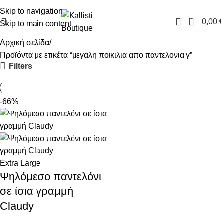
FREE SHIPPING IN GREECE OVER 100€
Skip to navigation
0
0,00
Skip to main content
Αρχική σελίδα
Προϊόντα με ετικέτα “μεγαλη ποικιλια απο παντελονια γ”
Filters
-66%
Extra Large
Ψηλόμεσο παντελόνι
σε ίσια γραμμή
Claudy