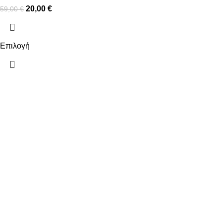
20,00
€
59,00
€
Επιλογή
ΠΛΗΡΟΦΟΡΙΕΣ