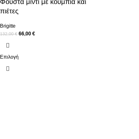
Φούστα μίντι με κουμπιά και
πιέτες
Brigitte
66,00
€
132,00
€
Επιλογή
ΠΛΗΡΟΦΟΡΙΕΣ
ΧΡΗΣΙΜΑ
ΠΛΗΡΩΜΕΣ
Ο ΛΟΓΑΡΙΑΣ
ΑΠΟΣΤΟΛΕΣ
ΕΠΙΚΟΙΝΩΝΙ
ΠΟΛΙΤΙΚΗ ΕΠΙΣΤΡΟΦΩΝ
ΟΡΟΙ ΧΡΗΣΗΣ
ΠΟΛΙΤΙΚΗ ΑΠΟΡΡΗΤΟΥ