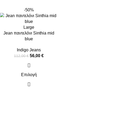
-50%
Large
Jean παντελόνι Sinthia mid
blue
Indigo Jeans
56,00
€
112,00
€
Επιλογή