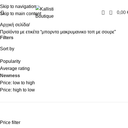
FREE SHIPPING IN GREECE OVER 100€
Skip to navigation
0
0,00
Skip to main content
Αρχική σελίδα
Προϊόντα με ετικέτα “μπορντο μακρυμανικο τοπ με σουρε”
Filters
Sort by
Popularity
Average rating
Newness
Price: low to high
Price: high to low
Price filter