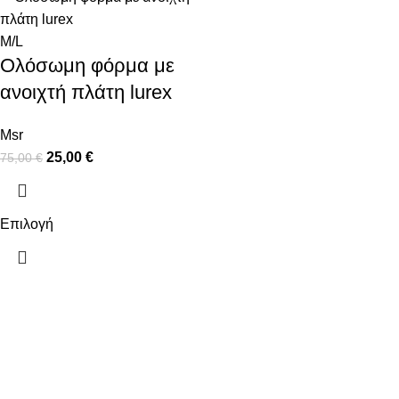
M/L
Ολόσωμη φόρμα με
ανοιχτή πλάτη lurex
Msr
25,00
€
75,00
€
Επιλογή