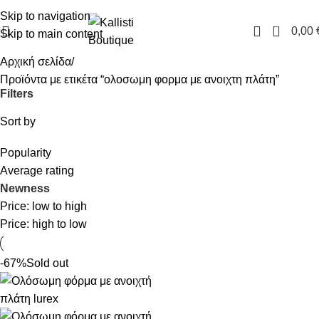
FREE SHIPPING IN GREECE OVER 100€
Skip to navigation
0
0,00
Skip to main content
Αρχική σελίδα
Προϊόντα με ετικέτα “ολοσωμη φορμα με ανοιχτη πλάτη”
Filters
Sort by
Popularity
Average rating
Newness
Price: low to high
Price: high to low
-67%
Sold out