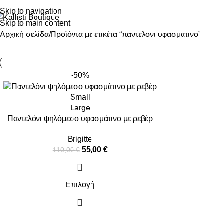
Skip to navigation
Skip to main content
Αρχική σελίδα
Προϊόντα με ετικέτα “παντελονι υφασματινο”
-50%
Small
Large
Παντελόνι ψηλόμεσο υφασμάτινο με ρεβέρ
Brigitte
55,00
€
110,00
€
Επιλογή