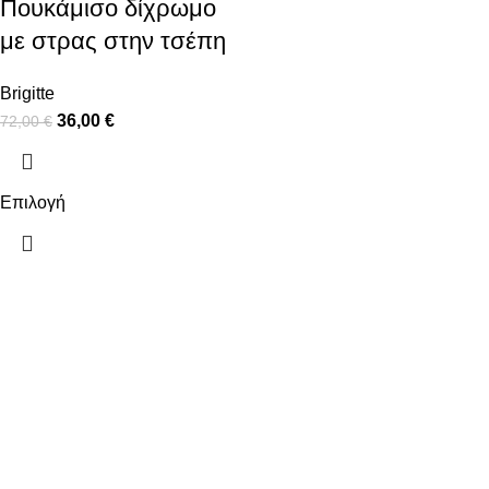
Πουκάμισο δίχρωμο
με στρας στην τσέπη
Brigitte
36,00
€
72,00
€
Επιλογή