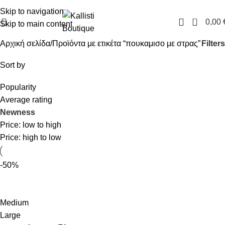
FREE SHIPPING IN GREECE OVER 100€
Skip to navigation
0
0,00
Skip to main content
Filters
Αρχική σελίδα
Προϊόντα με ετικέτα “πουκαμισο με στρας”
Sort by
Popularity
Average rating
Newness
Price: low to high
Price: high to low
-50%
Medium
Large