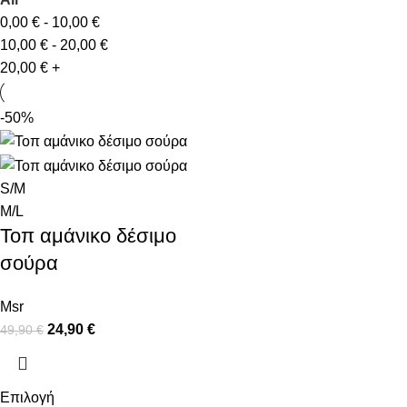
0,00
€
-
10,00
€
10,00
€
-
20,00
€
20,00
€
+
-50%
S/M
M/L
Τοπ αμάνικο δέσιμο
σούρα
Msr
24,90
€
49,90
€
Επιλογή