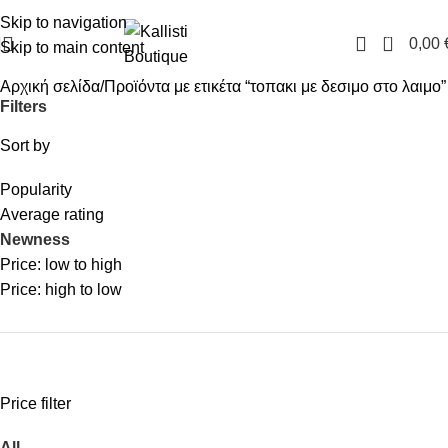
FREE SHIPPING IN GREECE OVER 100€
Skip to navigation
0
0,00
Skip to main content
Αρχική σελίδα
Προϊόντα με ετικέτα “τοπακι με δεσιμο στο λαιμο”
Filters
Sort by
Popularity
Average rating
Newness
Price: low to high
Price: high to low
Price filter
All