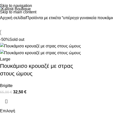
Skip to navigation
Skip to main content
Αρχική σελίδα
Προϊόντα με ετικέτα “υπέροχα γυναικεία πουκάμι
-50%
Sold out
Large
Πουκάμισο κρουαζέ με στρας
στους ώμους
Brigitte
32,50
€
65,00
€
Επιλογή