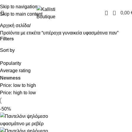
FREE SHIPPING IN GREECE OVER 100€
Skip to navigation
0
0,00
Skip to main content
Αρχική σελίδα
Προϊόντα με ετικέτα “υπέροχα γυναικεία υφασμάτινα παν”
Filters
Sort by
Popularity
Average rating
Newness
Price: low to high
Price: high to low
-50%