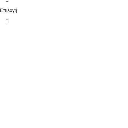
Επιλογή
ΠΛΗΡΟΦΟΡΙΕΣ
ΠΛΗΡΩΜΕΣ
ΑΠΟΣΤΟΛΕΣ
ΠΟΛΙΤΙΚΗ ΕΠΙΣΤΡΟΦΩΝ
ΟΡΟΙ ΧΡΗΣΗΣ
ΠΟΛΙΤΙΚΗ ΑΠΟΡΡΗΤΟΥ
ΧΡΗΣΙΜΑ
Ο ΛΟΓΑΡΙΑΣΜΟΣ ΜΟΥ
ΕΠΙΚΟΙΝΩΝΙΑ