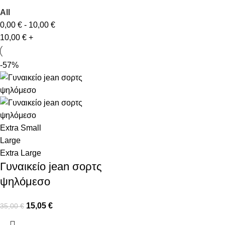
All
0,00
€
-
10,00
€
10,00
€
+
-57%
Extra Small
Large
Extra Large
Γυναικείο jean σορτς
ψηλόμεσο
15,05
€
35,00
€