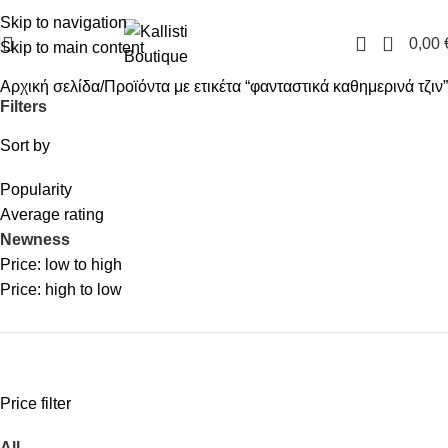
FREE SHIPPING IN GREECE OVER 100€
Skip to navigation
0
0,00
Skip to main content
Αρχική σελίδα
Προϊόντα με ετικέτα “φανταστικά καθημερινά τζιν”
Filters
Sort by
Popularity
Average rating
Newness
Price: low to high
Price: high to low
Price filter
All