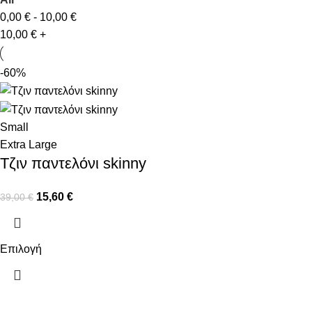
0,00
€
-
10,00
€
10,00
€
+
-60%
Small
Extra Large
Τζιν παντελόνι skinny
15,60
€
39,00
€
Επιλογή