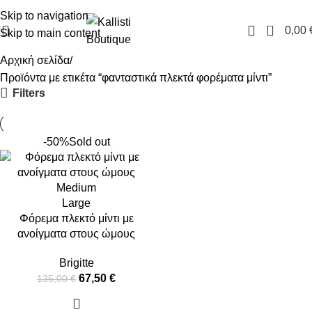
FREE SHIPPING IN GREECE OVER 100€
Skip to navigation
0
0,00
Skip to main content
Αρχική σελίδα
Προϊόντα με ετικέτα “φανταστικά πλεκτά φορέματα μίντι”
Filters
-50%
Sold out
Medium
Large
Φόρεμα πλεκτό μίντι με
ανοίγματα στους ώμους
Brigitte
67,50
€
135,00
€