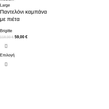
Large
Παντελόνι καμπάνα
με πιέτα
Brigitte
59,00
€
118,00
€
Επιλογή