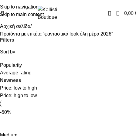
FREE SHIPPING IN GREECE OVER 100€
Skip to navigation
0
0,00
Skip to main content
Αρχική σελίδα
Προϊόντα με ετικέτα “φανταστικά look όλη μέρα 2026”
Filters
Sort by
Popularity
Average rating
Newness
Price: low to high
Price: high to low
-50%
Medium