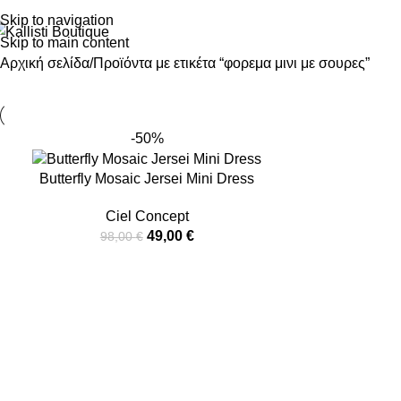
Skip to navigation
Skip to main content
Αρχική σελίδα
Προϊόντα με ετικέτα “φορεμα μινι με σουρες”
-50%
Butterfly Mosaic Jersei Mini Dress
Ciel Concept
49,00
€
98,00
€