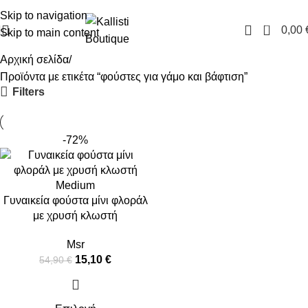
FREE SHIPPING IN GREECE OVER 100€
Skip to navigation
0
0,00
Skip to main content
Αρχική σελίδα
Προϊόντα με ετικέτα “φούστες για γάμο και βάφτιση”
Filters
-72%
Medium
Γυναικεία φούστα μίνι φλοράλ
με χρυσή κλωστή
Msr
15,10
€
54,90
€