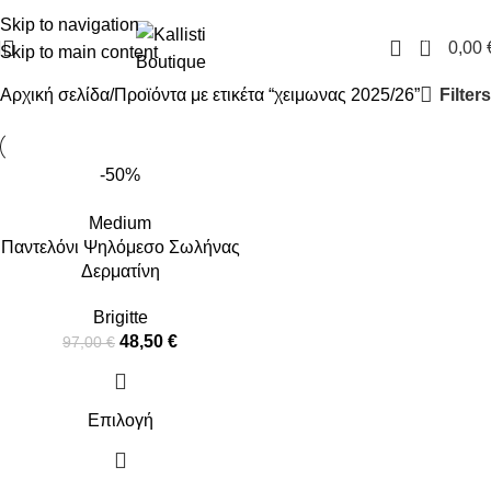
FREE SHIPPING IN GREECE OVER 100€
Skip to navigation
0
0,00
Skip to main content
Filters
Αρχική σελίδα
Προϊόντα με ετικέτα “χειμωνας 2025/26”
-50%
Medium
Παντελόνι Ψηλόμεσο Σωλήνας
Δερματίνη
Brigitte
48,50
€
97,00
€
Επιλογή