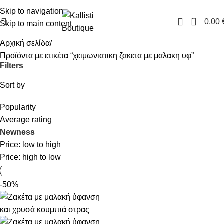
FREE SHIPPING IN GREECE OVER 100€
Skip to navigation
0
0,00
Skip to main content
Αρχική σελίδα
Προϊόντα με ετικέτα “χειμωνιατικη ζακετα με μαλακη υφ”
Filters
Sort by
Popularity
Average rating
Newness
Price: low to high
Price: high to low
-50%