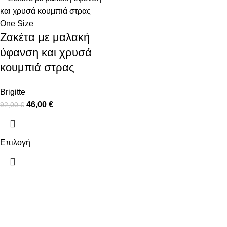
One Size
Ζακέτα με μαλακή
ύφανση και χρυσά
κουμπιά στρας
Brigitte
46,00
€
92,00
€
Επιλογή