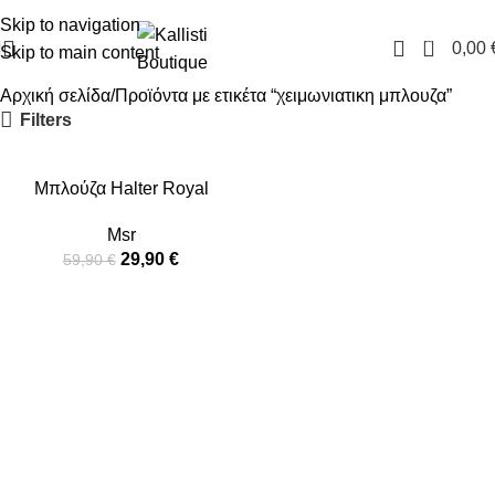
FREE SHIPPING IN GREECE OVER 100€
Skip to navigation
0
0,00
Skip to main content
Αρχική σελίδα
Προϊόντα με ετικέτα “χειμωνιατικη μπλουζα”
Filters
-50%
Μπλούζα Halter Royal
Msr
29,90
€
59,90
€