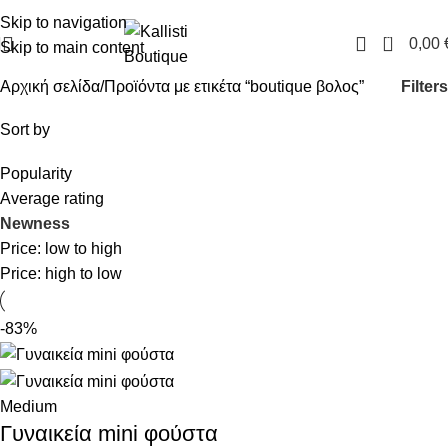
FREE SHIPPING IN GREECE OVER 100€
Skip to navigation
0
0,00
Skip to main content
Filters
Αρχική σελίδα
Προϊόντα με ετικέτα “boutique βολος”
Sort by
Popularity
Average rating
Newness
Price: low to high
Price: high to low
-83%
Medium
Γυναικεία mini φούστα