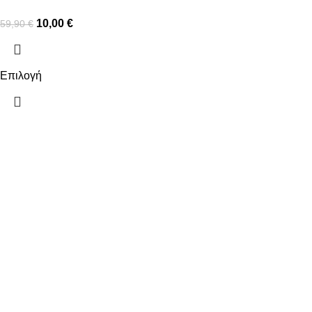
10,00
€
59,90
€
Επιλογή
ΠΛΗΡΟΦΟΡΙΕΣ