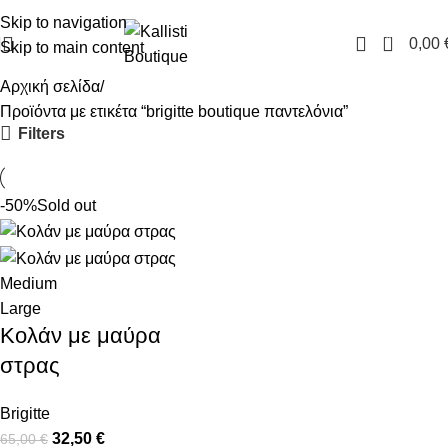
FREE SHIPPING IN GREECE OVER 100€
Skip to navigation
0
0,00
Skip to main content
Αρχική σελίδα
Προϊόντα με ετικέτα “brigitte boutique παντελόνια”
Filters
-50%
Sold out
Medium
Large
Κολάν με μαύρα
στρας
Brigitte
32,50
€
65,00
€