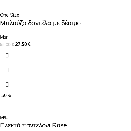
One Size
Μπλούζα δαντέλα με δέσιμο
Msr
27,50
€
55,00
€
-50%
M/L
Πλεκτό παντελόνι Rose