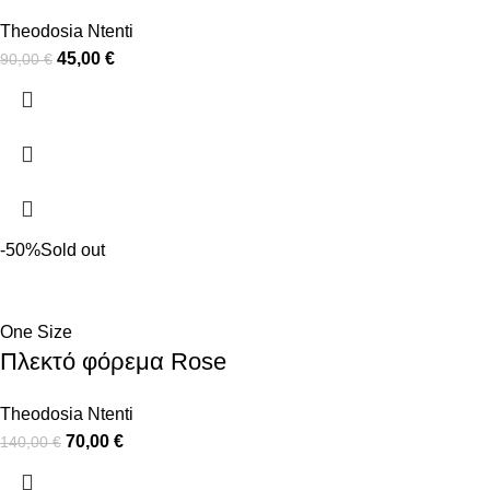
Theodosia Ntenti
45,00
€
90,00
€
-50%
Sold out
One Size
Πλεκτό φόρεμα Rose
Theodosia Ntenti
70,00
€
140,00
€