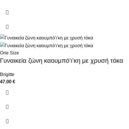
One Size
Γυναικεία ζώνη καουμπό’ι’κη με χρυσή τόκα
Brigitte
47,00
€