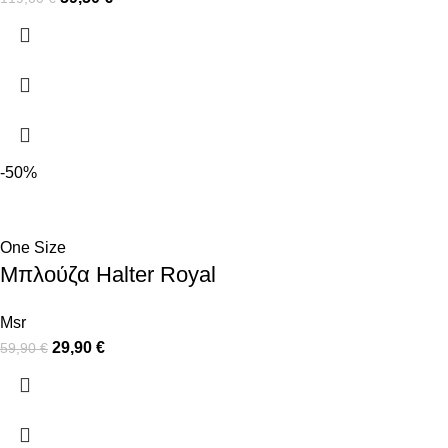
-50%
One Size
Μπλούζα Halter Royal
Msr
29,90
€
59,90
€