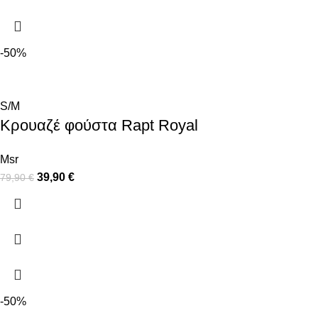
-50%
S/M
Κρουαζέ φούστα Rapt Royal
Msr
39,90
€
79,90
€
-50%