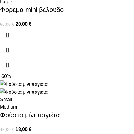
Large
Φορεμα mini βελουδο
20,00
€
66,00
€
-60%
Small
Medium
Φούστα μίνι παγιέτα
18,00
€
45,00
€