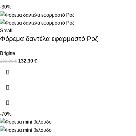
-30%
Small
Φόρεμα δαντέλα εφαρμοστό Ροζ
Brigitte
132,30
€
189,00
€
-70%