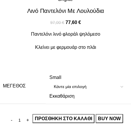
Λινό Παντελόνι Με Λουλούδια
77,60
€
97,00
€
Παντελόνι λινό φλοράλ ψηλόμεσο
Κλείνει με φερμουάρ στο πλάι
Small
ΜΈΓΕΘΟΣ
Εκκαθάριση
ΠΡΟΣΘΉΚΗ ΣΤΟ ΚΑΛΆΘΙ
BUY NOW