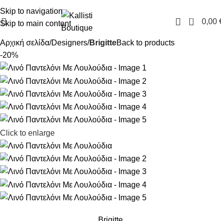
FREE SHIPPING IN GREECE OVER 100€
Skip to navigation
0
0,00
Skip to main content
Αρχική σελίδα
Designers
Brigitte
Back to products
-20%
Click to enlarge
Brigitte