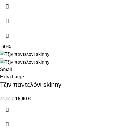
-60%
Small
Extra Large
Τζιν παντελόνι skinny
15,60
€
39,00
€