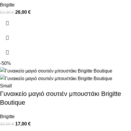
Brigitte
26,00
€
52,00
€
-50%
Small
Γυναικείο μαγιό σουτιέν μπουστάκι Brigitte
Boutique
Brigitte
17,00
€
34,00
€