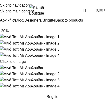
FREE SHIPPING IN GREECE OVER 100€
Skip to navigation
0
0,00
Skip to main content
Αρχική σελίδα
Designers
Brigitte
Back to products
-20%
Click to enlarge
Brigitte