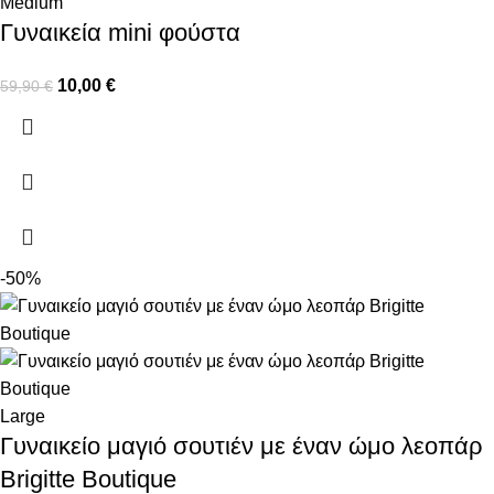
Medium
Γυναικεία mini φούστα
10,00
€
59,90
€
-50%
Large
Γυναικείο μαγιό σουτιέν με έναν ώμο λεοπάρ
Brigitte Boutique