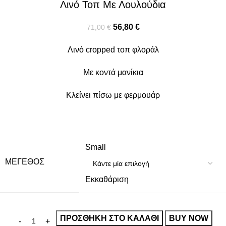
Λινό Τοπ Με Λουλούδια
56,80
€
71,00
€
Λινό cropped τοπ φλοράλ
Με κοντά μανίκια
Κλείνει πίσω με φερμουάρ
Small
ΜΈΓΕΘΟΣ
Εκκαθάριση
ΠΡΟΣΘΉΚΗ ΣΤΟ ΚΑΛΆΘΙ
BUY NOW