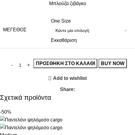
Μπλούζα ζιβάγκο
One Size
ΜΈΓΕΘΟΣ
Εκκαθάριση
ΠΡΟΣΘΉΚΗ ΣΤΟ ΚΑΛΆΘΙ
BUY NOW
Add to wishlist
Share:
Σχετικά προϊόντα
-50%