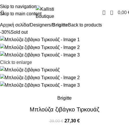
FREE SHIPPING IN GREECE OVER 100€
Skip to navigation
0
0,00
Skip to main content
Αρχική σελίδα
Designers
Brigitte
Back to products
-30%
Sold out
Click to enlarge
Brigitte
Μπλούζα ζιβάγκο Τιρκουάζ
27,30
€
39,00
€