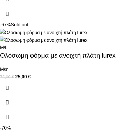
-67%
Sold out
M/L
Ολόσωμη φόρμα με ανοιχτή πλάτη lurex
Msr
25,00
€
75,00
€
-70%