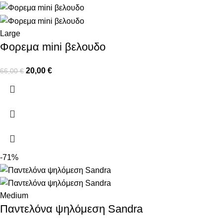
Large
Φορεμα mini βελουδο
20,00
€
66,00
€
-71%
Medium
Παντελόνα ψηλόμεση Sandra