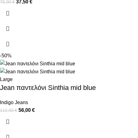
37,50
€
75,00
€
-50%
Large
Jean παντελόνι Sinthia mid blue
Indigo Jeans
56,00
€
112,00
€