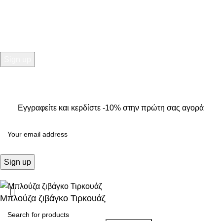
Εγγραφείτε και κερδίστε -10% στην πρώτη σας αγορά
2025
Kallisti Boutique.
All Rights Reserved. Design by
The
Jokers
.
Εγγραφείτε και κερδίστε -10% στην πρώτη σας αγορά
Μπλούζα ζιβάγκο Τιρκουάζ