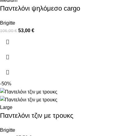
Medium
Παντελόνι ψηλόμεσο cargo
Brigitte
53,00
€
106,00
€
-50%
Large
Παντελόνι τζιν με τρουκς
Brigitte