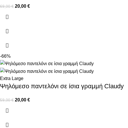
20,00
€
69,00
€
-66%
Extra Large
Ψηλόμεσο παντελόνι σε ίσια γραμμή Claudy
20,00
€
59,00
€