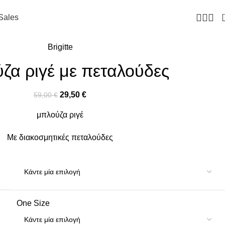
Sales
Brigitte
ζα ριγέ με πεταλούδες
29,50
€
59,00
€
μπλούζα ριγέ
Με διακοσμητικές πεταλούδες
One Size