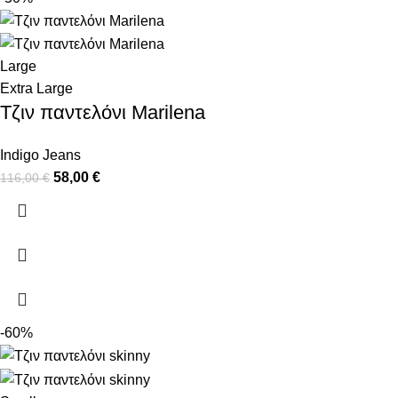
Large
Extra Large
Τζιν παντελόνι Marilena
Indigo Jeans
58,00
€
116,00
€
-60%