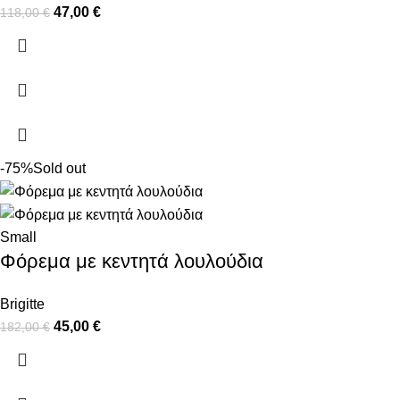
47,00
€
118,00
€
-75%
Sold out
Small
Φόρεμα με κεντητά λουλούδια
Brigitte
45,00
€
182,00
€