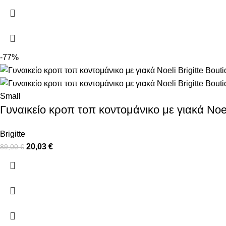
-77%
Small
Γυναικείο κροπ τοπ κοντομάνικο με γιακά Noeli
Brigitte
20,03
€
89,00
€