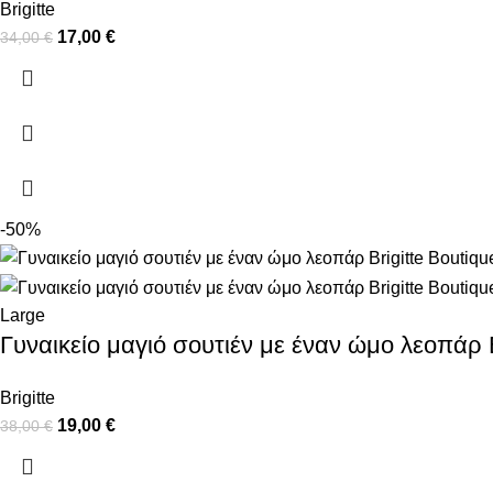
Brigitte
17,00
€
34,00
€
-50%
Large
Γυναικείο μαγιό σουτιέν με έναν ώμο λεοπάρ B
Brigitte
19,00
€
38,00
€