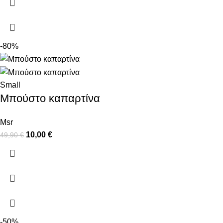
-80%
Small
Μπούστο καπαρτίνα
Msr
10,00
€
49,90
€
-50%