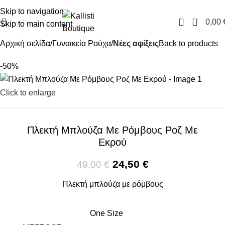
FREE SHIPPING IN GREECE OVER 100€
Skip to navigation
0
0,00
Skip to main content
Αρχική σελίδα
Γυναικεία Ρούχα
Νέες αφίξεις
Back to products
-50%
Click to enlarge
Πλεκτή Μπλούζα Με Ρόμβους Ροζ Με
Εκρού
24,50
€
49,00
€
Πλεκτή μπλούζα με ρόμβους
One Size