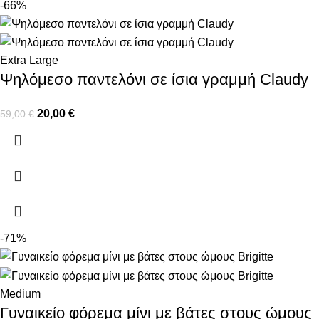
-66%
Extra Large
Ψηλόμεσο παντελόνι σε ίσια γραμμή Claudy
20,00
€
59,00
€
-71%
Medium
Γυναικείο φόρεμα μίνι με βάτες στους ώμους