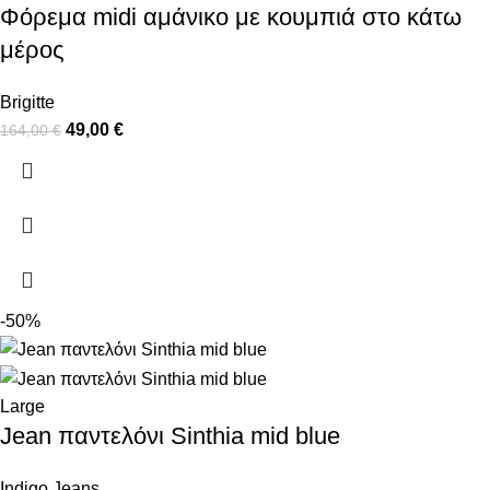
Φόρεμα midi αμάνικο με κουμπιά στο κάτω
μέρος
Brigitte
49,00
€
164,00
€
-50%
Large
Jean παντελόνι Sinthia mid blue
Indigo Jeans