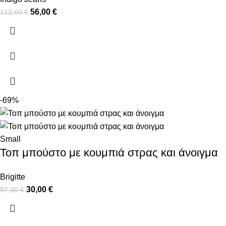
56,00
€
112,00
€
-69%
Small
Τοπ μπούστο με κουμπιά στρας και άνοιγμα
Brigitte
30,00
€
97,00
€