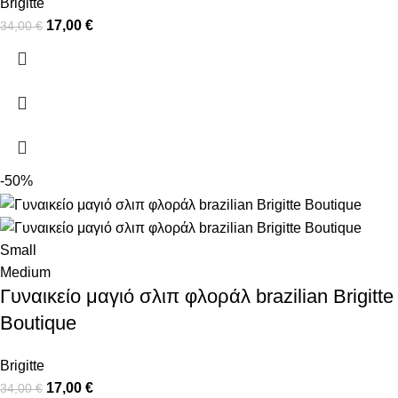
Brigitte
17,00
€
34,00
€
-50%
Small
Medium
Γυναικείο μαγιό σλιπ φλοράλ brazilian Brigitte
Boutique
Brigitte
17,00
€
34,00
€