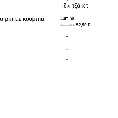
Τζιν τζάκετ
α ριπ με κουμπιά
Lumina
52,90
€
105,90
€