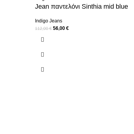
Jean παντελόνι Sinthia mid blue
Indigo Jeans
56,00
€
112,00
€