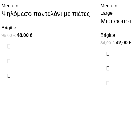
Medium
Medium
Ψηλόμεσο παντελόνι με πιέτες
Large
Midi φούστ
Brigitte
48,00
€
Brigitte
96,00
€
42,00
€
84,00
€