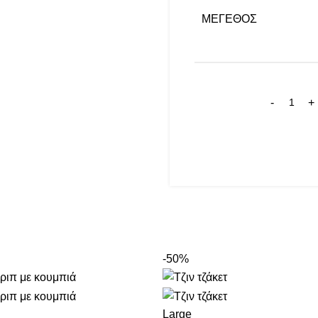
ΜΈΓΕΘΟΣ
-50%
Large