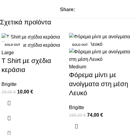
Share:
Σχετικά προϊόντα
-66%
-60%
SOLD OUT
SOLD OUT
Large
T Shirt με σχέδια
Medium
κεράσια
Φόρεμα μίντι με
ανοίγματα στη μέση
Brigitte
10,00
€
Λευκό
29,00
€
Brigitte
74,00
€
185,00
€