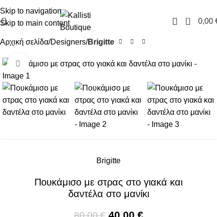
FREE SHIPPING IN GREECE OVER 100€
Skip to navigation
0
0,00
Skip to main content
Αρχική σελίδα
Designers
Brigitte
Click to enlarge
-50%
Brigitte
Πουκάμισο με στρας στο γιακά και
δαντέλα στο μανίκι
40,00
€
80,00
€