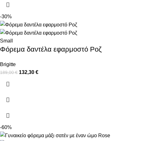
-30%
Small
Φόρεμα δαντέλα εφαρμοστό Ροζ
Brigitte
132,30
€
189,00
€
-60%