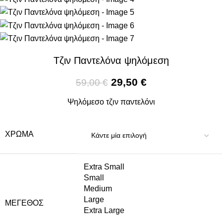
Τζιν Παντελόνα ψηλόμεση
29,50
€
59,00
€
Ψηλόμεσο τζιν παντελόνι
ΧΡΏΜΑ
Extra Small
Small
Medium
Large
ΜΈΓΕΘΟΣ
Extra Large