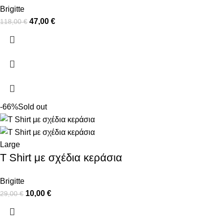
Brigitte
47,00
€
118,00
€
-66%
Sold out
Large
T Shirt με σχέδια κεράσια
Brigitte
10,00
€
29,00
€