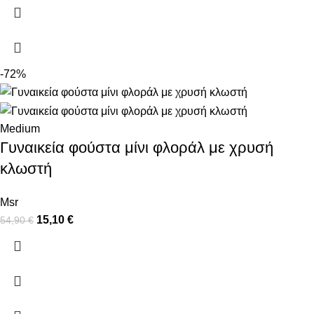
-72%
Medium
Γυναικεία φούστα μίνι φλοράλ με χρυσή
κλωστή
Msr
15,10
€
54,90
€