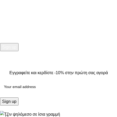
NEWSLETTER
Εγγραφείτε και κερδίστε -10% στην πρώτη σας αγορά
2025
Kallisti Boutique.
All Rights Reserved. Design by
The
Jokers
.
Εγγραφείτε και κερδίστε -10% στην πρώτη σας αγορά