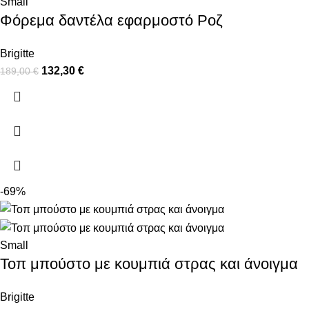
Small
Φόρεμα δαντέλα εφαρμοστό Ροζ
Brigitte
132,30
€
189,00
€
-69%
Small
Τοπ μπούστο με κουμπιά στρας και άνοιγμα
Brigitte