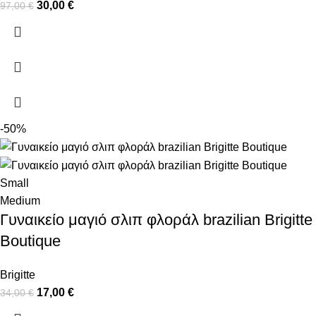
30,00
€
97,00
€
-50%
Small
Medium
Γυναικείο μαγιό σλιπ φλοράλ brazilian Brigitte
Boutique
Brigitte
17,00
€
34,00
€