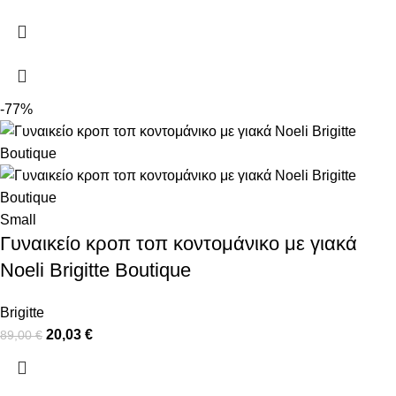
-77%
Small
Γυναικείο κροπ τοπ κοντομάνικο με γιακά
Noeli Brigitte Boutique
Brigitte
20,03
€
89,00
€