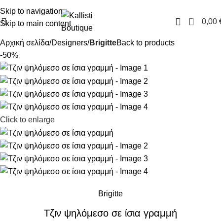
FREE SHIPPING IN GREECE OVER 100€
Skip to navigation
0
0,00
Skip to main content
Αρχική σελίδα
Designers
Brigitte
Back to products
-50%
Click to enlarge
Brigitte
Τζιν ψηλόμεσο σε ίσια γραμμή