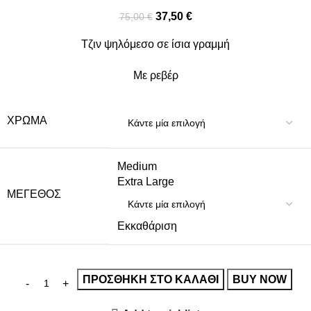
37,50
€
75,00
€
Τζιν ψηλόμεσο σε ίσια γραμμή
Με ρεβέρ
ΧΡΏΜΑ
Medium
Extra Large
ΜΈΓΕΘΟΣ
Εκκαθάριση
ΠΡΟΣΘΉΚΗ ΣΤΟ ΚΑΛΆΘΙ
BUY NOW